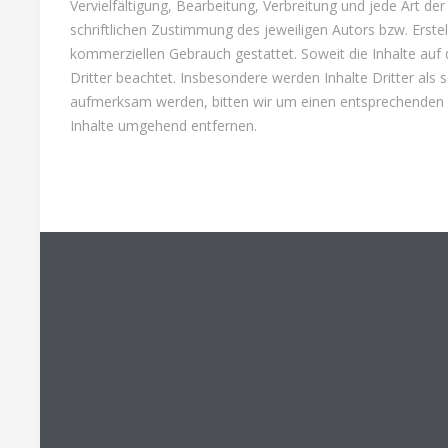
Vervielfältigung, Bearbeitung, Verbreitung und jede Art 
schriftlichen Zustimmung des jeweiligen Autors bzw. Erstel
kommerziellen Gebrauch gestattet. Soweit die Inhalte auf 
Dritter beachtet. Insbesondere werden Inhalte Dritter als
aufmerksam werden, bitten wir um einen entsprechenden 
Inhalte umgehend entfernen.