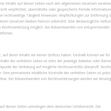
ne Inhalte auf diesen Seiten nach den allgemeinen Gesetzen verantwo
nicht verpflichtet, übermittelte oder gespeicherte fremde Information
 rechtswidrige Tätigkeit hinweisen. Verpflichtungen zur Entfernung 
nen Gesetzen bleiben hiervon unberührt. Eine diesbezügliche Haftun
en Rechtsverletzung möglich. Bei Bekanntwerden von entsprechenden
tfernen.
 auf deren Inhalte wir keinen Einfluss haben. Deshalb können wir für
lte der verlinkten Seiten ist stets der jeweilige Anbieter oder Betrei
eitpunkt der Verlinkung auf mögliche Rechtsverstöße überprüft. Recht
. Eine permanente inhaltliche Kontrolle der verlinkten Seiten ist jedo
utbar. Bei Bekanntwerden von Rechtsverletzungen werden wir derartig
e auf diesen Seiten unterliegen dem deutschen Urheberrecht. Die