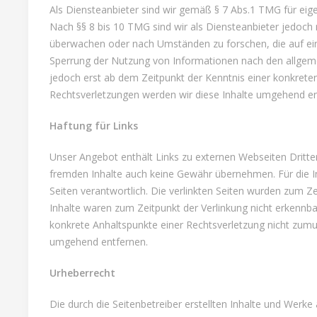
Als Diensteanbieter sind wir gemäß § 7 Abs.1 TMG für eige
Nach §§ 8 bis 10 TMG sind wir als Diensteanbieter jedoch 
überwachen oder nach Umständen zu forschen, die auf eine
Sperrung der Nutzung von Informationen nach den allgemei
jedoch erst ab dem Zeitpunkt der Kenntnis einer konkret
Rechtsverletzungen werden wir diese Inhalte umgehend en
Haftung für Links
Unser Angebot enthält Links zu externen Webseiten Dritter,
fremden Inhalte auch keine Gewähr übernehmen. Für die Inha
Seiten verantwortlich. Die verlinkten Seiten wurden zum Z
Inhalte waren zum Zeitpunkt der Verlinkung nicht erkennbar
konkrete Anhaltspunkte einer Rechtsverletzung nicht zum
umgehend entfernen.
Urheberrecht
Die durch die Seitenbetreiber erstellten Inhalte und Werk