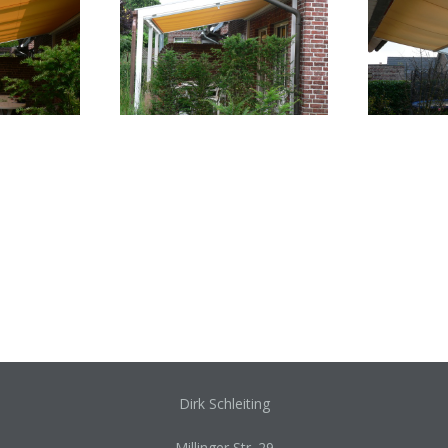
Dirk Schleiting
Millinger Str. 29